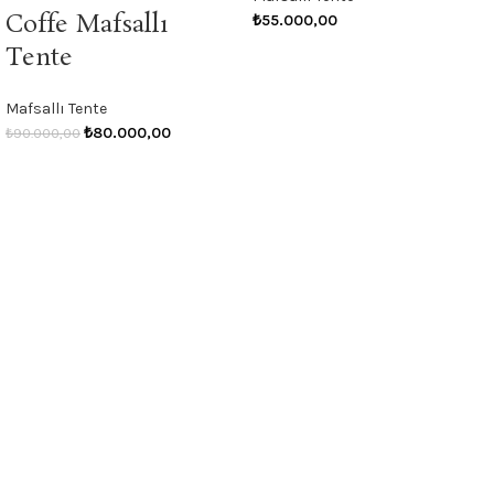
Coffe Mafsallı
₺
55.000,00
Tente
Mafsallı Tente
₺
80.000,00
₺
90.000,00