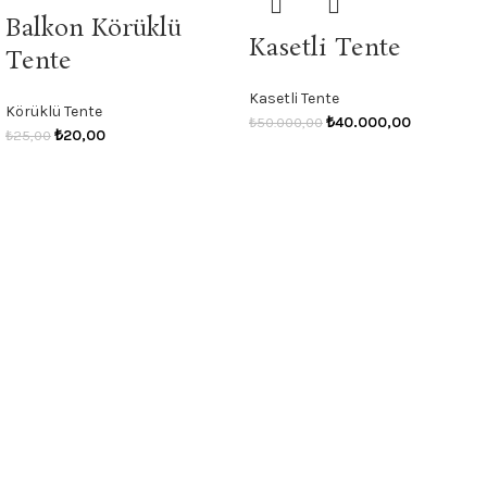
Balkon Körüklü
Kasetli Tente
Tente
Kasetli Tente
Körüklü Tente
₺
40.000,00
₺
50.000,00
₺
20,00
₺
25,00