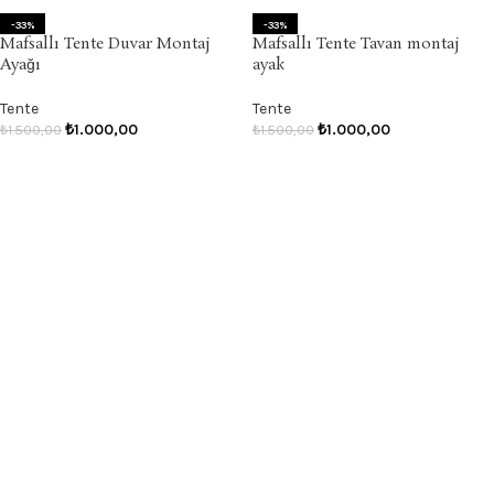
-33%
-33%
Mafsallı Tente Duvar Montaj
Mafsallı Tente Tavan montaj
Ayağı
ayak
Tente
Tente
₺
1.000,00
₺
1.000,00
₺
1.500,00
₺
1.500,00