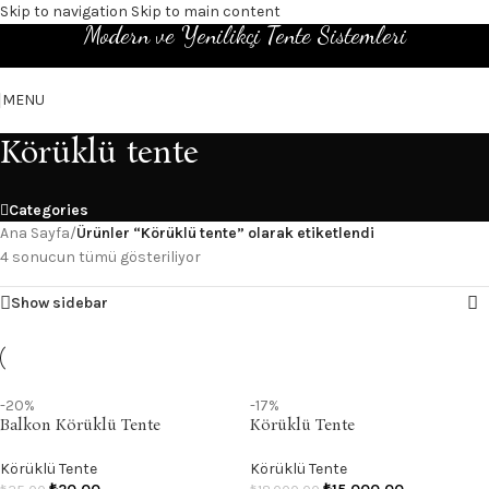
Skip to navigation
Skip to main content
Modern ve Yenilikçi Tente Sistemleri
MENU
Körüklü tente
Categories
Ana Sayfa
/
Ürünler “Körüklü tente” olarak etiketlendi
4 sonucun tümü gösteriliyor
Show sidebar
-20%
-17%
Balkon Körüklü Tente
Körüklü Tente
Körüklü Tente
Körüklü Tente