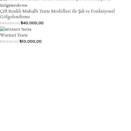
Çift Renkli Mafsallı Tente Modelleri ile Şık ve Fonksiyonel
Gölgelendirme
₺
40.000,00
₺
45.000,00
Wintent Tente
₺
10.000,00
₺
15.000,00